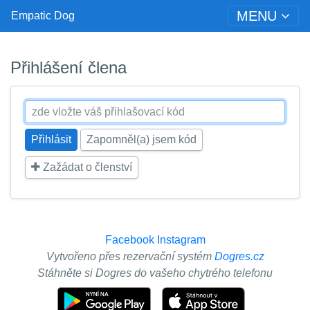
MENU
Empatic Dog
Přihlášení člena
Zapomněl(a) jsem kód
Zažádat o členství
Facebook
Instagram
Vytvořeno přes rezervační systém
Dogres.cz
Stáhněte si Dogres do vašeho chytrého telefonu