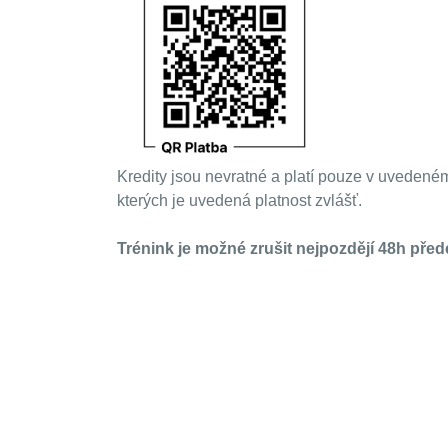
Kredity jsou nevratné a platí pouze v uvedeném
kterých je uvedená platnost zvlášť.
Trénink je možné zrušit nejpozdějí 48h pře